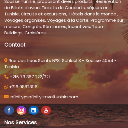
Sousse Tunisie, proposant divers produits : Réservation
de Billets d'avion, Tickets de Concerts, séjours en
Tunisie, Circuits et excursions, Hôtels dans le monde ,
Voyages organisés, Voyages à la Carte, Programme sur
mesure, Congrès, Séminaires, Incentives, Team
Buildings, Croisières, ....
Contact
Rue des Lieux Saints N°8 Sahloul 3 - Sousse 4054 -
Tunisia
+216 73 367 222/221
+216 98828116
infinity@infinitytraveltunisia.com
Nos Services