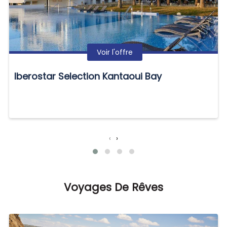
Voir l'offre
Iberostar Selection Kantaoui Bay
‹
›
Voyages De Rêves