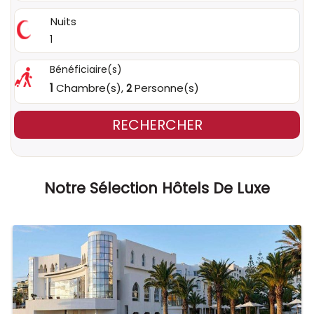
Nuits
1
Bénéficiaire(s)
1
Chambre(s),
Personne(s)
2
RECHERCHER
Notre Sélection Hôtels De Luxe