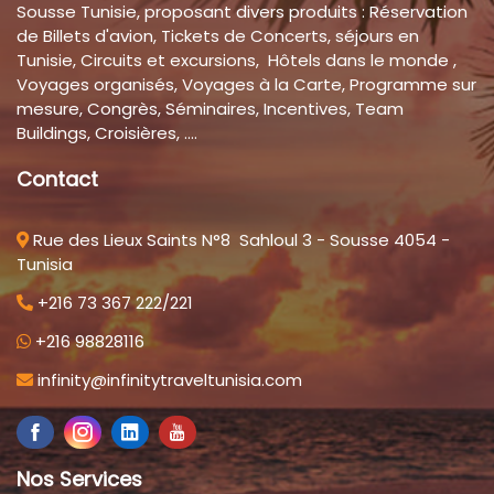
Sousse Tunisie, proposant divers produits : Réservation
de Billets d'avion, Tickets de Concerts, séjours en
Tunisie, Circuits et excursions, Hôtels dans le monde ,
Voyages organisés, Voyages à la Carte, Programme sur
mesure, Congrès, Séminaires, Incentives, Team
Buildings, Croisières, ....
Contact
Rue des Lieux Saints N°8 Sahloul 3 - Sousse 4054 -
Tunisia
+216 73 367 222/221
+216 98828116
infinity@infinitytraveltunisia.com
Nos Services