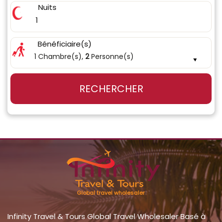
Nuits
1
Bénéficiaire(s)
1 Chambre(s),
2
Personne(s)
RECHERCHER
Global travel wholesaler
Infinity Travel & Tours Global Travel Wholesaler Basé à