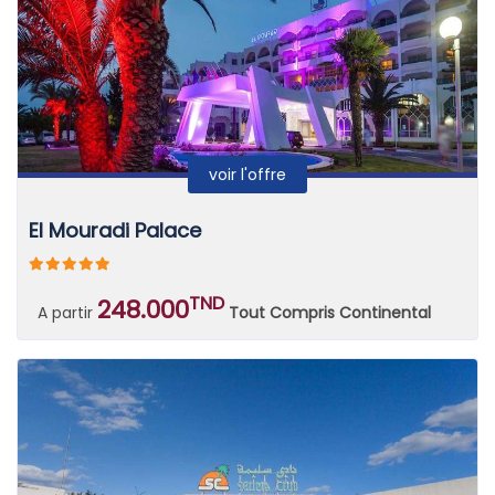
voir l'offre
El Mouradi Palace
TND
248.000
A partir
Tout Compris Continental