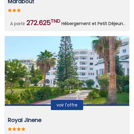
Marabout
TND
272.625
A partir
Hébergement et Petit Déjeuner Continental
voir l'offre
Royal Jinene