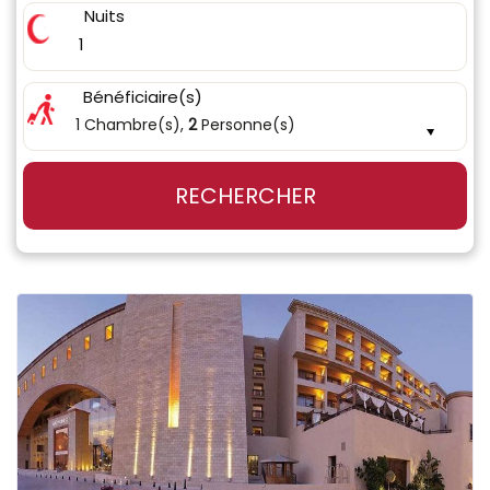
Nuits
1
Bénéficiaire(s)
1 Chambre(s),
2
Personne(s)
RECHERCHER