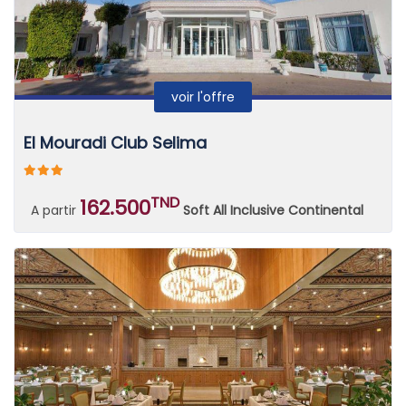
voir l'offre
El Mouradi Club Selima
TND
162.500
A partir
Soft All Inclusive Continental