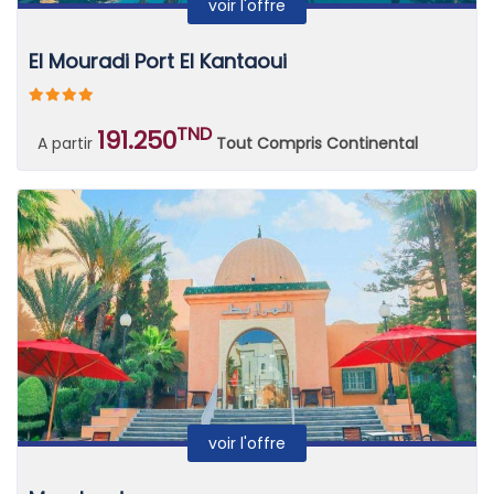
voir l'offre
El Mouradi Port El Kantaoui
TND
191.250
A partir
Tout Compris Continental
voir l'offre