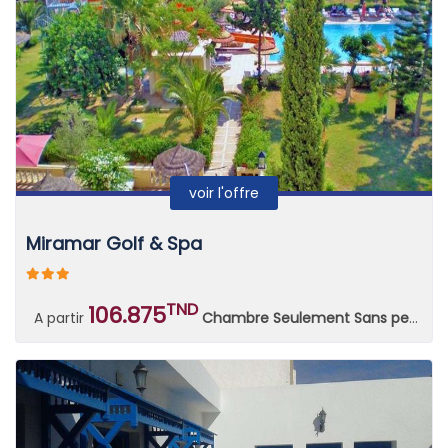
voir l'offre
Miramar Golf & Spa
TND
106.875
A partir
Chambre Seulement Sans petit déjeuner