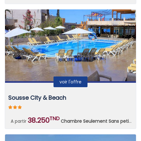
voir l'offre
Sousse City & Beach
TND
38.250
A partir
Chambre Seulement Sans petit déjeuner