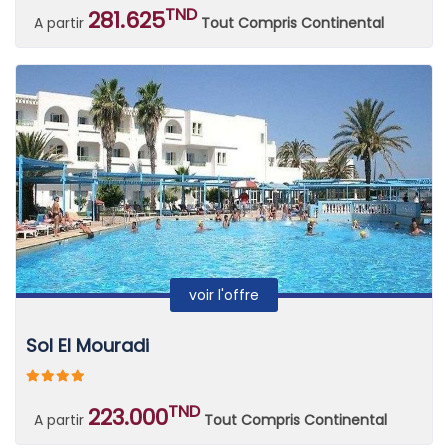
TND
281.625
A partir
Tout Compris Continental
voir l'offre
Sol El Mouradi
TND
223.000
A partir
Tout Compris Continental