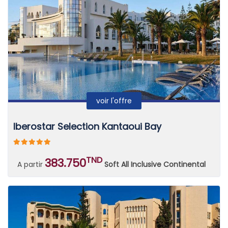
voir l'offre
Iberostar Selection Kantaoui Bay
TND
383.750
A partir
Soft All Inclusive Continental