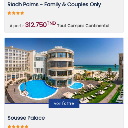
Riadh Palms - Family & Couples Only
TND
312.750
A partir
Tout Compris Continental
voir l'offre
Sousse Palace