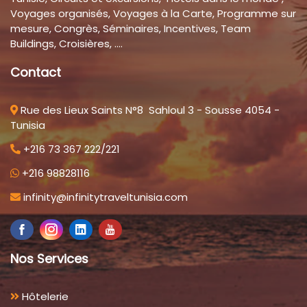
Voyages organisés, Voyages à la Carte, Programme sur
mesure, Congrès, Séminaires, Incentives, Team
Buildings, Croisières, ....
Contact
Rue des Lieux Saints N°8 Sahloul 3 - Sousse 4054 -
Tunisia
+216 73 367 222/221
+216 98828116
infinity@infinitytraveltunisia.com
Nos Services
Hôtelerie