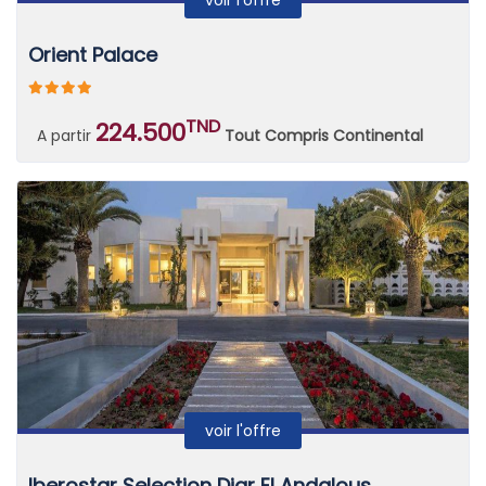
voir l'offre
Orient Palace
TND
224.500
A partir
Tout Compris Continental
voir l'offre
Iberostar Selection Diar El Andalous