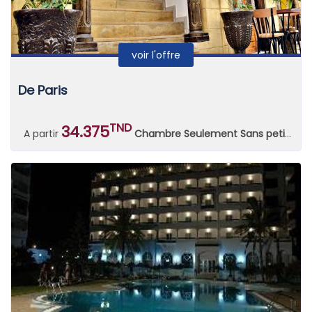
voir l'offre
De Paris
TND
34.375
A partir
Chambre Seulement Sans petit déjeuner