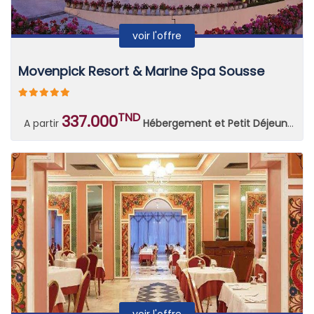
voir l'offre
Movenpick Resort & Marine Spa Sousse
TND
337.000
A partir
Hébergement et Petit Déjeuner Continental