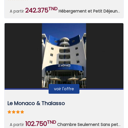
TND
242.375
A partir
Hébergement et Petit Déjeuner Continental
voir l'offre
Le Monaco & Thalasso
TND
102.750
A partir
Chambre Seulement Sans petit déjeuner