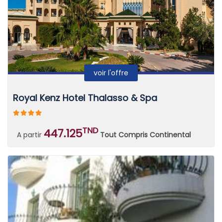
voir l'offre
Royal Kenz Hotel Thalasso & Spa
TND
447.125
A partir
Tout Compris Continental