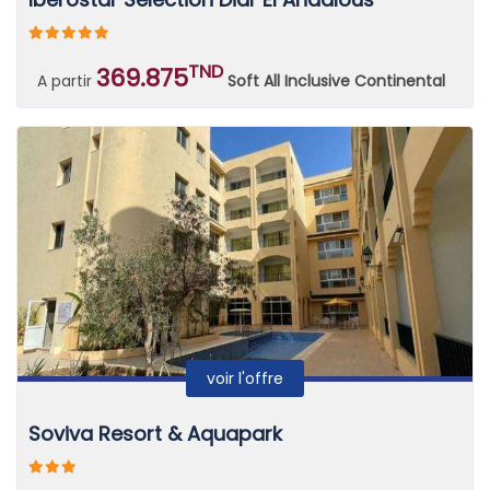
TND
369.875
A partir
Soft All Inclusive Continental
voir l'offre
Soviva Resort & Aquapark