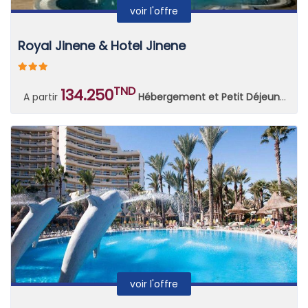
voir l'offre
Royal Jinene & Hotel Jinene
TND
134.250
A partir
Hébergement et Petit Déjeuner Continental
voir l'offre