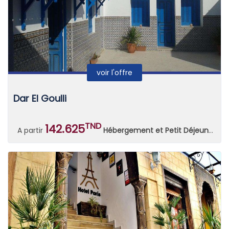
voir l'offre
Dar El Goulli
TND
142.625
A partir
Hébergement et Petit Déjeuner Continental