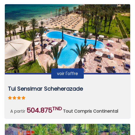
voir l'offre
Tui Sensimar Scheherazade
TND
504.875
A partir
Tout Compris Continental