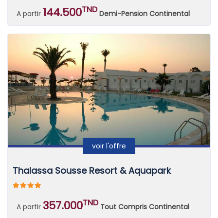
TND
144.500
A partir
Demi-Pension Continental
voir l'offre
Thalassa Sousse Resort & Aquapark
TND
357.000
A partir
Tout Compris Continental