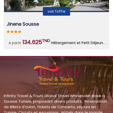
voir l'offre
Jinene Sousse
TND
134.625
A partir
Hébergement et Petit Déjeuner Continental
Global travel wholesaler
Infinity Travel & Tours Global Travel Wholesaler Basé à
Sousse Tunisie, proposant divers produits : Réservation
de Billets d'avion, Tickets de Concerts, séjours en
Tunisie, Circuits et excursions, Hôtels dans le monde ,