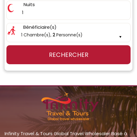
Nuits
1
Bénéficiaire(s)
1 Chambre(s),
2
Personne(s)
RECHERCHER
Global travel wholesaler
Infinity Travel & Tours Global Travel Wholesaler Basé à