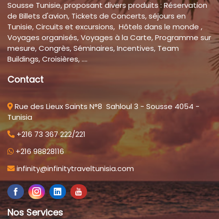
Sousse Tunisie, proposant divers produits : Réservation
de Billets d'avion, Tickets de Concerts, séjours en
Tunisie, Circuits et excursions, Hôtels dans le monde ,
Voyages organisés, Voyages à la Carte, Programme sur
mesure, Congrès, Séminaires, Incentives, Team
Buildings, Croisières, ....
Contact
Rue des Lieux Saints N°8 Sahloul 3 - Sousse 4054 -
Tunisia
+216 73 367 222/221
+216 98828116
infinity@infinitytraveltunisia.com
Nos Services