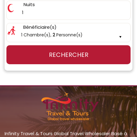
Nuits
1
Bénéficiaire(s)
1 Chambre(s),
2
Personne(s)
RECHERCHER
Global travel wholesaler
Infinity Travel & Tours Global Travel Wholesaler Basé à