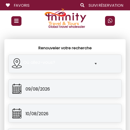
FAVORIS
SUIVI RÉSERVATION
Global travel wholesaler
Renouveler votre recherche
Où allez-vous?
09/08/2026
10/08/2026